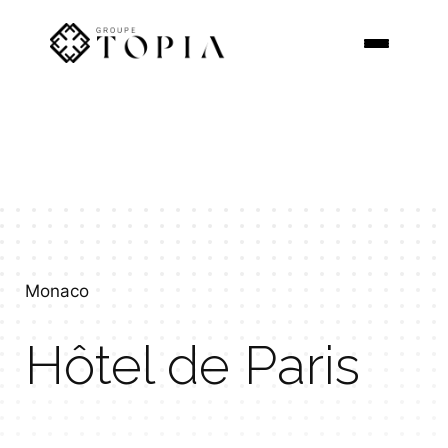
Aller
au
contenu
Monaco
Hôtel de Paris