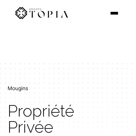
Aller
au
contenu
Mougins
Propriété
Privée